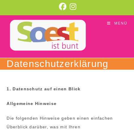
Zum
Inhalt
springen
MENÜ
Datenschutzerklärung
1. Datenschutz auf einen Blick
Allgemeine Hinweise
Die folgenden Hinweise geben einen einfachen
Überblick darüber, was mit Ihren