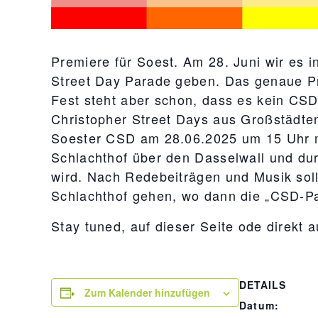
Premiere für Soest. Am 28. Juni wir es i
Street Day Parade geben. Das genaue Pr
Fest steht aber schon, dass es kein CS
Christopher Street Days aus Großstädten
Soester CSD am 28.06.2025 um 15 Uhr mit
Schlachthof über den Dasselwall und dur
wird. Nach Redebeiträgen und Musik soll
Schlachthof gehen, wo dann die „CSD-Par
Stay tuned, auf dieser Seite ode direkt a
DETAILS
Zum Kalender hinzufügen
Datum: