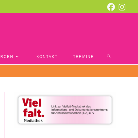
WEBSITE-
URCEN
KONTAKT
TERMINE
SUCHE
UMSCHALTEN