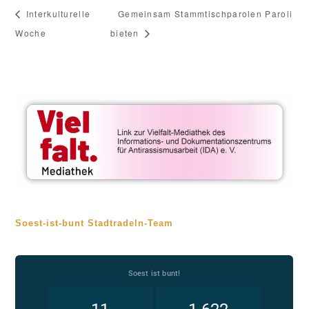
Interkulturelle
Gemeinsam Stammtischparolen Paroli
Woche
bieten
Soest-ist-bunt Stadtradeln-Team