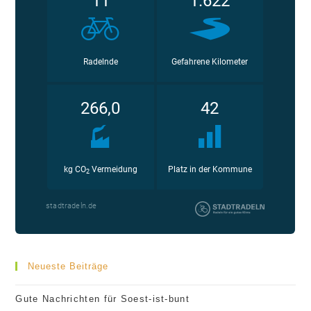
Neueste Beiträge
Gute Nachrichten für Soest-ist-bunt