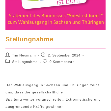
Stellungnahme
Beitrags-
Beitrag
Tim Neumann
2. September 2024
Autor:
veröffentlicht:
Beitrags-
Beitrags-
Stellungnahme
0 Kommentare
Kategorie:
Kommentare:
Der Wahlausgang in Sachsen und Thüringen zeigt
uns, dass die gesellschaftliche
Spaltung weiter voranschreitet. Extremistische und
ausgrenzende Kräfte gewinnen