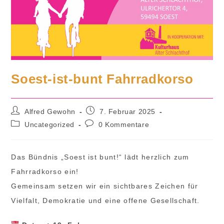
Soest-ist-bunt Fahrradkorso
Beitrags-
Beitrag
Alfred Gewohn
7. Februar 2025
Autor:
veröffentlicht:
Beitrags-
Beitrags-
Uncategorized
0 Kommentare
Kategorie:
Kommentare:
Das Bündnis „Soest ist bunt!“ lädt herzlich zum
Fahrradkorso ein!
Gemeinsam setzen wir ein sichtbares Zeichen für
Vielfalt, Demokratie und eine offene Gesellschaft.