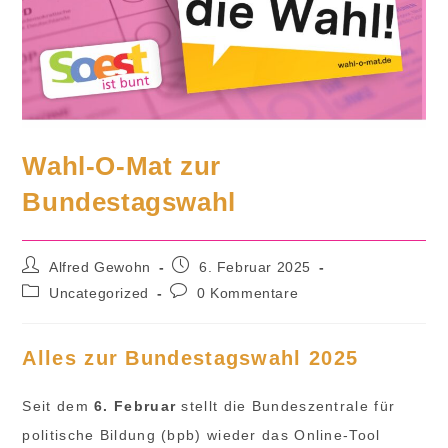
Wahl-O-Mat zur
Bundestagswahl
Beitrags-
Beitrag
Alfred Gewohn
6. Februar 2025
Autor:
veröffentlicht:
Beitrags-
Beitrags-
Uncategorized
0 Kommentare
Kategorie:
Kommentare:
Alles zur Bundestagswahl 2025
Seit dem
6. Februar
stellt die Bundeszentrale für
politische Bildung (bpb) wieder das Online-Tool