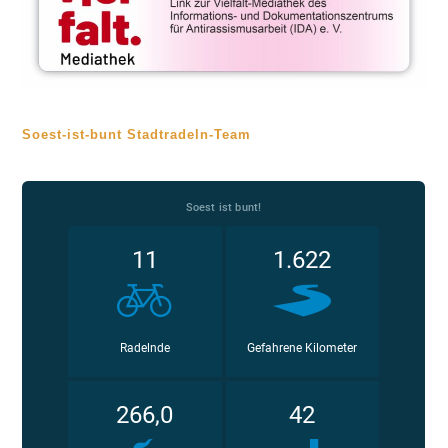
Soest-ist-bunt Stadtradeln-Team