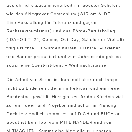
ausführliche Zusammenarbeit mit Soester Schulen,
wie das Aldegrever Gymnasium (WIR am ALDE –
Eine Ausstellung für Toleranz und gegen
Rechtsextremismus) und das Börde-Berufskolleg
(IDAHOBIT ’24, Coming Out-Day, Schule der Vielfalt)
trug Früchte. Es wurden Karten, Plakate, Aufkleber
und Banner produziert und zum Jahresende gab es
sogar eine Soest-ist-bunt – Weihnachtstasse.
Die Arbeit von Soest-ist-bunt soll aber noch lange
nicht zu Ende sein, denn im Februar wird ein neuer
Bundestag gewählt. Hier gibt es für das Bündnis viel
zu tun. Ideen und Projekte sind schon in Planung.
Doch letztendlich kommt es auf DICH und EUCH an.
Soest-ist-bunt lebt vom MITEINANDER und vom
MITMACHEN. Kommt also bitte alle zu unseren