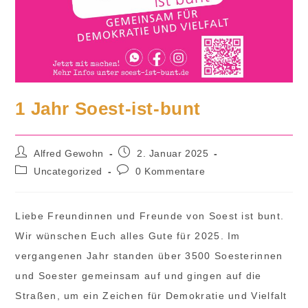
1 Jahr Soest-ist-bunt
Beitrags-
Beitrag
Alfred Gewohn
2. Januar 2025
Autor:
veröffentlicht:
Beitrags-
Beitrags-
Uncategorized
0 Kommentare
Kategorie:
Kommentare:
Liebe Freundinnen und Freunde von Soest ist bunt.
Wir wünschen Euch alles Gute für 2025. Im
vergangenen Jahr standen über 3500 Soesterinnen
und Soester gemeinsam auf und gingen auf die
Straßen, um ein Zeichen für Demokratie und Vielfalt