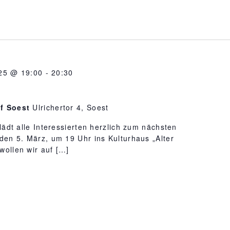
025 @ 19:00
-
20:30
of Soest
Ulrichertor 4, Soest
lädt alle Interessierten herzlich zum nächsten
den 5. März, um 19 Uhr ins Kulturhaus „Alter
wollen wir auf […]