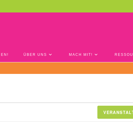
EN!
ÜBER UNS
MACH MIT!
RESSO
VERANSTAL