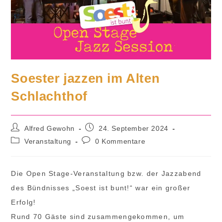
Soester jazzen im Alten
Schlachthof
Beitrags-
Beitrag
Alfred Gewohn
24. September 2024
Autor:
veröffentlicht:
Beitrags-
Beitrags-
Veranstaltung
0 Kommentare
Kategorie:
Kommentare:
Die Open Stage-Veranstaltung bzw. der Jazzabend
des Bündnisses „Soest ist bunt!“ war ein großer
Erfolg!
Rund 70 Gäste sind zusammengekommen, um