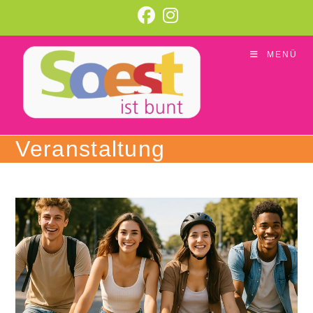
Zum
Inhalt
springen
MENÜ
Veranstaltung