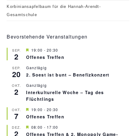
Korbiniansapfelbaum für die Hannah-Arendt-
Gesamtschule
Bevorstehende Veranstaltungen
H
19:00
-
20:30
SEP.
2
e
Offenes Treffen
r
v
Ganztägig
SEP.
o
20
r
2. Soest ist bunt – Benefizkonzert
g
e
Ganztägig
OKT.
h
2
Interkulturelle Woche – Tag des
o
b
Flüchtlings
e
n
H
19:00
-
20:30
OKT.
7
e
Offenes Treffen
r
v
H
08:00
-
17:00
DEZ.
o
2
e
r
Offenes Treffen & 2. Monopoly Game-