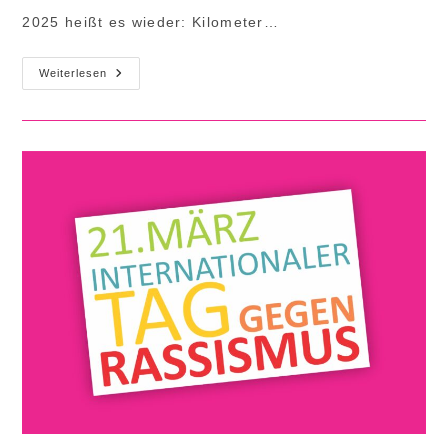
2025 heißt es wieder: Kilometer…
Soest
Weiterlesen
Ist
Bunt
Nimmt
Am
Stadtradeln
Teil